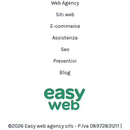
Web Agency
Siti web
E-commerce
Assistenza
Seo
Preventivi
Blog
©2026 Easy web agency srls - P.Iva 08972831211 |