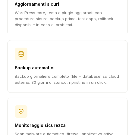
Aggiornamenti sicuri
WordPress core, tema e plugin aggiornati con
procedura sicura: backup prima, test dopo, rollback
disponibile in caso di problemi.
Backup automatici
Backup giornaliero completo (file + database) su cloud
esterno. 30 giorni di storico, ripristino in un click.
Monitoraggio sicurezza
Scan malware automatico, firewall applicativo attivo,