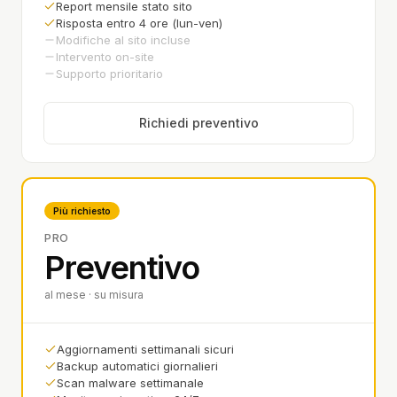
Report mensile stato sito
Risposta entro 4 ore (lun-ven)
Modifiche al sito incluse
Intervento on-site
Supporto prioritario
Richiedi preventivo
Più richiesto
PRO
Preventivo
al mese · su misura
Aggiornamenti settimanali sicuri
Backup automatici giornalieri
Scan malware settimanale