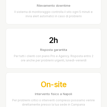
Rilevamento downtime
Il sistema di monitoraggio controlla il sito ogni 5 minuti e
invia alert automatici in caso di problemi
2h
Risposta garantita
Per tutti i clienti con piano Pro e Agency. Risposta entro 2
ore anche per problemi urgenti, lunedì-venerdì
On-site
Intervento fisico a Napoli
Per problemi critici o interventi complessi possiamo venire
direttamente presso la tua sede in Campania