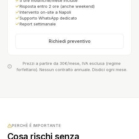
5 ore modifiche/mese incluse
Risposta entro 2 ore (anche weekend)
Intervento on-site a Napoli
Supporto WhatsApp dedicato
Report settimanale
Richiedi preventivo
Prezzi a partire da 30€/mese, IVA esclusa (regime
forfettario). Nessun contratto annuale. Disdici ogni mese.
PERCHÉ È IMPORTANTE
Cosa rischi senza