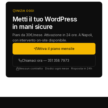
INIZIA OGGI
Metti il tuo WordPress
in mani sicure
Piani da 30€/mese. Attivazione in 24 ore. A Napoli,
con intervento on-site disponibile.
Attiva il piano mensile
Chiamaci ora — 351 358 7973
Nessun contratto · Disdici ogni mese · Risposta in 24h