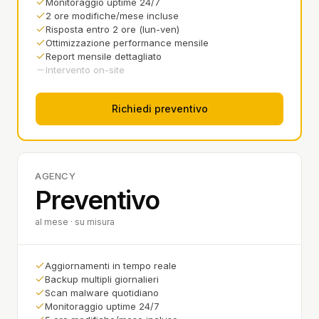
Monitoraggio uptime 24/7
2 ore modifiche/mese incluse
Risposta entro 2 ore (lun-ven)
Ottimizzazione performance mensile
Report mensile dettagliato
Intervento on-site
Richiedi preventivo
AGENCY
Preventivo
al mese · su misura
Aggiornamenti in tempo reale
Backup multipli giornalieri
Scan malware quotidiano
Monitoraggio uptime 24/7