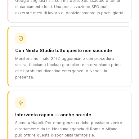
Google segnala i siti con malware, SSL scaduto o tempi
di caricamento lenti. Una penalizzazione SEO può
azzerare mesi di lavoro di posizionamento in pochi giorni.
Con Nexta Studio tutto questo non succede
Monitoriamo il sito 24/7, aggiorniamo con procedura
sicura, facciamo backup giornalieri e interveniamo prima
che i problemi diventino emergenze. A Napoli, in
presenza.
Intervento rapido — anche on-site
Siamo a Napoli. Per emergenze critiche possiamo venire
direttamente da te. Nessuna agenzia di Roma o Milano
può offrire questa disponibilità territoriale.