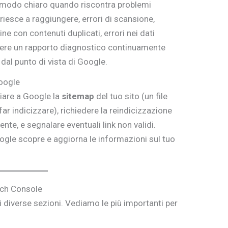
 modo chiaro quando riscontra problemi
 riesce a raggiungere, errori di scansione,
ne con contenuti duplicati, errori nei dati
avere un rapporto diagnostico continuamente
 dal punto di vista di Google.
oogle
iare a Google la
sitemap
del tuo sito (un file
far indicizzare), richiedere la reindicizzazione
nte, e segnalare eventuali link non validi.
ogle scopre e aggiorna le informazioni sul tuo
arch Console
i diverse sezioni. Vediamo le più importanti per