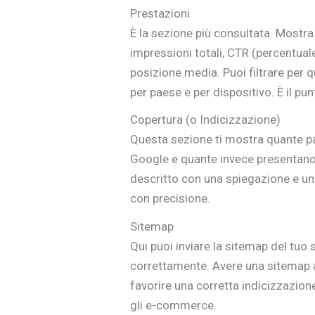
Prestazioni
È la sezione più consultata. Mostra i 
impressioni totali, CTR (percentuale 
posizione media. Puoi filtrare per qu
per paese e per dispositivo. È il pu
Copertura (o Indicizzazione)
Questa sezione ti mostra quante pa
Google e quante invece presentano 
descritto con una spiegazione e un l
con precisione.
Sitemap
Qui puoi inviare la sitemap del tuo s
correttamente. Avere una sitemap 
favorire una corretta indicizzazion
gli e-commerce.