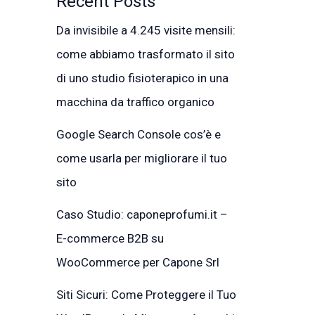
Recent Posts
Da invisibile a 4.245 visite mensili:
come abbiamo trasformato il sito
di uno studio fisioterapico in una
macchina da traffico organico
Google Search Console cos’è e
come usarla per migliorare il tuo
sito
Caso Studio: caponeprofumi.it –
E-commerce B2B su
WooCommerce per Capone Srl
Siti Sicuri: Come Proteggere il Tuo