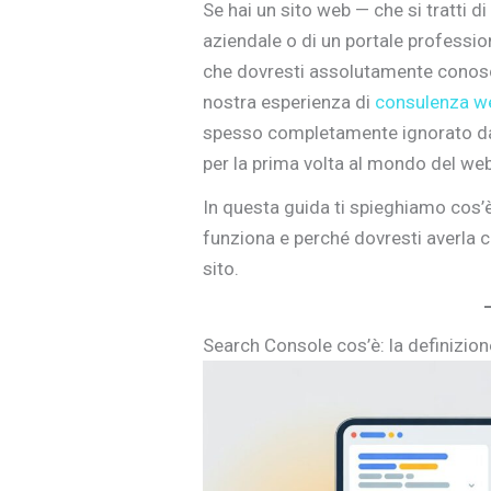
Se hai un sito web — che si tratti d
aziendale o di un portale professi
che dovresti assolutamente conos
nostra esperienza di
consulenza w
spesso completamente ignorato da c
per la prima volta al mondo del web
In questa guida ti spieghiamo cos
funziona e perché dovresti averla co
sito.
Search Console cos’è: la definizio