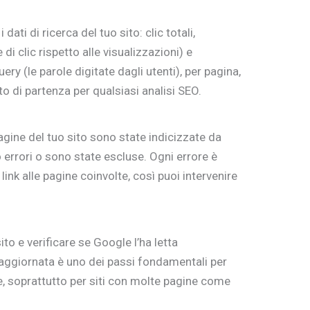
dati di ricerca del tuo sito: clic totali,
di clic rispetto alle visualizzazioni) e
ery (le parole digitate dagli utenti), per pagina,
nto di partenza per qualsiasi analisi SEO.
gine del tuo sito sono state indicizzate da
errori o sono state escluse. Ogni errore è
ink alle pagine coinvolte, così puoi intervenire
ito e verificare se Google l’ha letta
aggiornata è uno dei passi fondamentali per
e, soprattutto per siti con molte pagine come