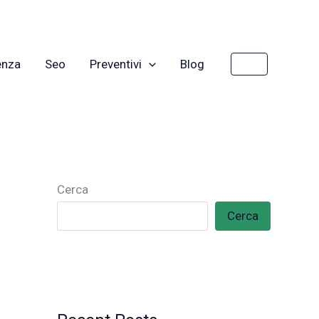
enza
Seo
Preventivi
Blog
Cerca
Cerca