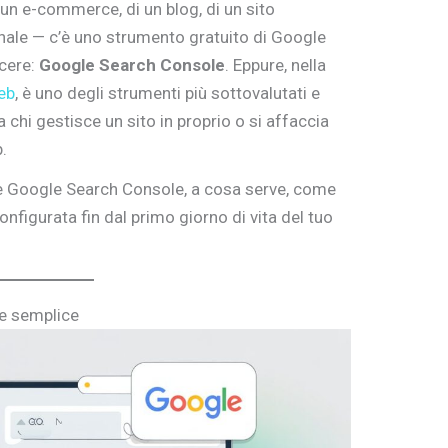
i un e-commerce, di un blog, di un sito
onale — c’è uno strumento gratuito di Google
cere:
Google Search Console
. Eppure, nella
eb
, è uno degli strumenti più sottovalutati e
hi gestisce un sito in proprio o si affaccia
.
’è Google Search Console, a cosa serve, come
nfigurata fin dal primo giorno di vita del tuo
ne semplice