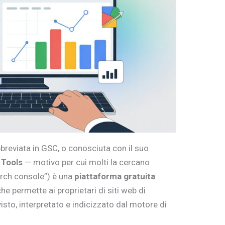
reviata in GSC, o conosciuta con il suo
 Tools
— motivo per cui molti la cercano
rch console”) è una
piattaforma gratuita
he permette ai proprietari di siti web di
isto, interpretato e indicizzato dal motore di