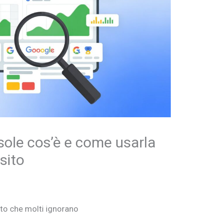
ole cos’è e come usarla
 sito
to che molti ignorano