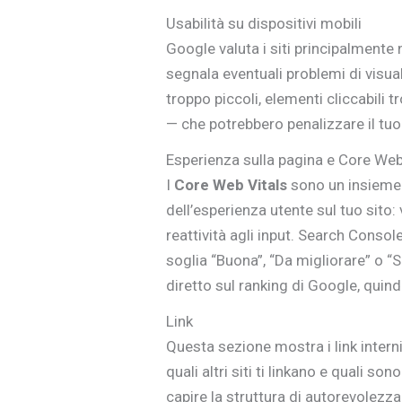
Usabilità su dispositivi mobili
Google valuta i siti principalmente 
segnala eventuali problemi di visua
troppo piccoli, elementi cliccabili t
— che potrebbero penalizzare il tu
Esperienza sulla pagina e Core Web
I
Core Web Vitals
sono un insieme 
dell’esperienza utente sul tuo sito: 
reattività agli input. Search Consol
soglia “Buona”, “Da migliorare” o “
diretto sul ranking di Google, quind
Link
Questa sezione mostra i link intern
quali altri siti ti linkano e quali so
capire la struttura di autorevolezz