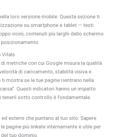
nella loro versione mobile. Questa sezione ti
lizzazione su smartphone e tablet — testi
roppo vicini, contenuti più larghi dello schermo
o posizionamento.
 Vitals
di metriche con cui Google misura la qualità
velocità di caricamento, stabilità visiva e
e ti mostra se le tue pagine rientrano nella
Scarsa”. Questi indicatori hanno un impatto
i tenerli sotto controllo è fondamentale.
i ed esterni che puntano al tuo sito. Sapere
no le pagine più linkate internamente è utile per
a del tuo dominio.