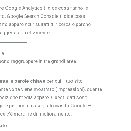
re Google Analytics ti dice cosa fanno le
ito, Google Search Console ti dice cosa
sito appare nei risultati di ricerca e perché
 leggerlo correttamente.
le
ssono raggruppare in tre grandi aree.
ente le
parole chiave
per cui il tuo sito
ante volte viene mostrato (impressioni), quante
e posizione media appare. Questi dati sono
pire per cosa ti sta già trovando Google —
ce c’è margine di miglioramento.
sito