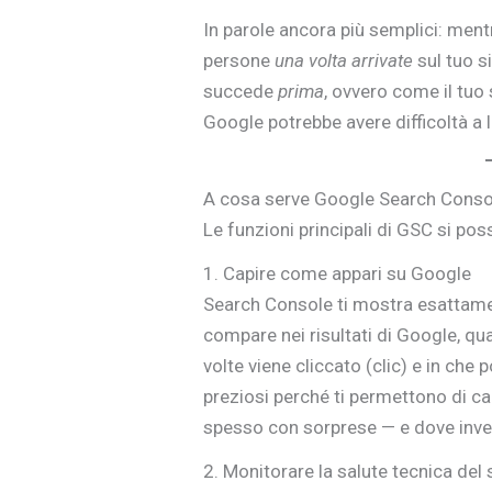
In parole ancora più semplici: ment
persone
una volta arrivate
sul tuo s
succede
prima
, ovvero come il tuo 
Google potrebbe avere difficoltà a
A cosa serve Google Search Conso
Le funzioni principali di GSC si po
1. Capire come appari su Google
Search Console ti mostra esattam
compare nei risultati di Google, qu
volte viene cliccato (clic) e in ch
preziosi perché ti permettono di ca
spesso con sorprese — e dove inve
2. Monitorare la salute tecnica del 