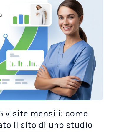
45 visite mensili: come
o il sito di uno studio