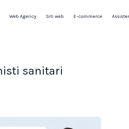
Web Agency
Siti web
E-commerce
Assiste
isti sanitari