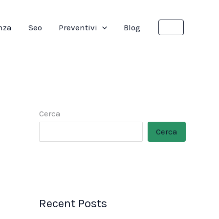
nza
Seo
Preventivi
Blog
Cerca
Cerca
Recent Posts