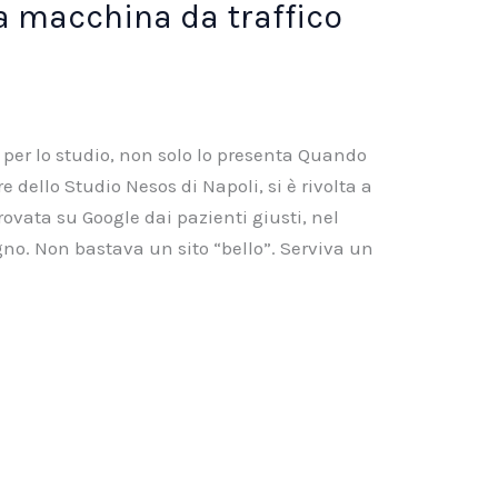
na macchina da traffico
a per lo studio, non solo lo presenta Quando
are dello Studio Nesos di Napoli, si è rivolta a
trovata su Google dai pazienti giusti, nel
o. Non bastava un sito “bello”. Serviva un