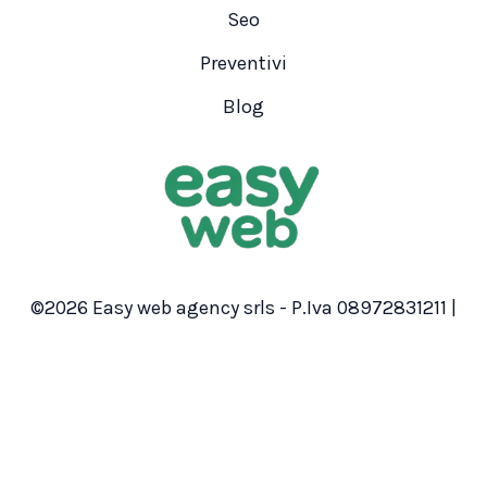
Seo
Preventivi
Blog
©2026 Easy web agency srls - P.Iva 08972831211 |