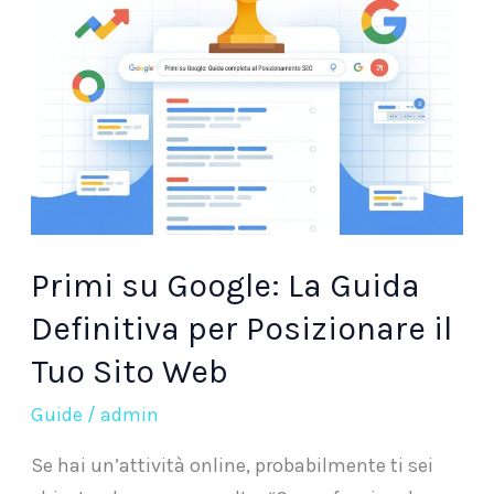
La
Guida
Definitiva
per
Posizionare
il
Tuo
Sito
Web
Primi su Google: La Guida
Definitiva per Posizionare il
Tuo Sito Web
Guide
/
admin
Se hai un’attività online, probabilmente ti sei