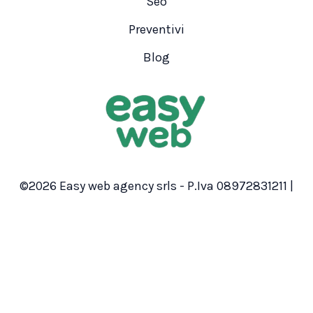
Seo
Preventivi
Blog
©2026 Easy web agency srls - P.Iva 08972831211 |