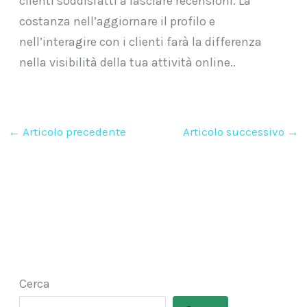
clienti soddisfatti a lasciare recensioni. La
costanza nell’aggiornare il profilo e
nell’interagire con i clienti farà la differenza
nella visibilità della tua attività online..
←
Articolo precedente
Articolo successivo
→
Cerca